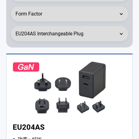
聯絡我們
简体中文
English
繁體中文
EU204AS