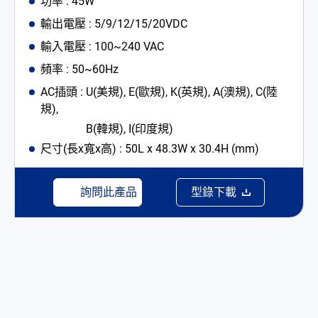
功率 : 45W
輸出電壓 : 5/9/12/15/20VDC
輸入電壓 : 100~240 VAC
頻率 : 50~60Hz
AC插頭 : U(美規), E(歐規), K(英規), A(澳規), C(陸
規),
B(韓規), I(印度規)
尺寸(長x寬x高) : 50L x 48.3W x 30.4H (mm)
詢問此產品
型錄下載