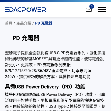
0
首頁
產品介紹
PD 充電器
PD 充電器
產品介紹
翌勝電子提供全面氮化鎵USB-C PD充電器系列。氮化鎵技
術比傳統的矽基MOSFET具有更卓越的性能，使得電源設
全部
計更小、更高效。PD 充電器系列支援
5/9/12/15/20/28/36/48V 直流電壓，功率最高達
AC/DC 電源適配器
240W，提供輕巧的解決方案，具備快速充電功能。
AC/DC 醫療電源供應器
具備USB Power Delivery（PD）功能
PD 充電器
這些PD充電器配備USB Power Delivery（PD）功能，可廣
泛應用于智慧手機、平板電腦和筆記型電腦的快速充電技
DC/DC 電源適配器
術。由於協議的複雜性，USB Type-C 連接器至關重要，使