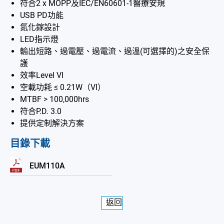
符合2 x MOPP及IEC/EN60601-1醫療安規
USB PD功能
氮化鎵設計
LED指示燈
輸出短路、過電壓、過電流、過溫(可選擇的)之安全保
護
效率Level VI
空載功耗 ≤ 0.21W（VI）
MTBF > 100,000hrs
符合P.D. 3.0
提供定制解決方案
目錄下載
EUM110A
返回