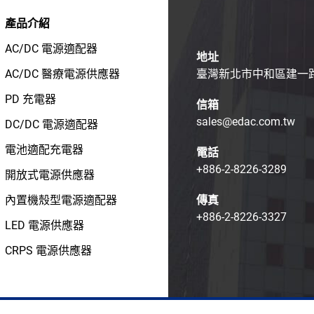
產品介紹
AC/DC 電源適配器
地址
AC/DC 醫療電源供應器
臺灣新北市中和區建一路1
PD 充電器
信箱
sales@edac.com.tw
DC/DC 電源適配器
電池適配充電器
電話
+886-2-8226-3289
開放式電源供應器
內置機殼型電源適配器
傳真
+886-2-8226-3327
LED 電源供應器
CRPS 電源供應器