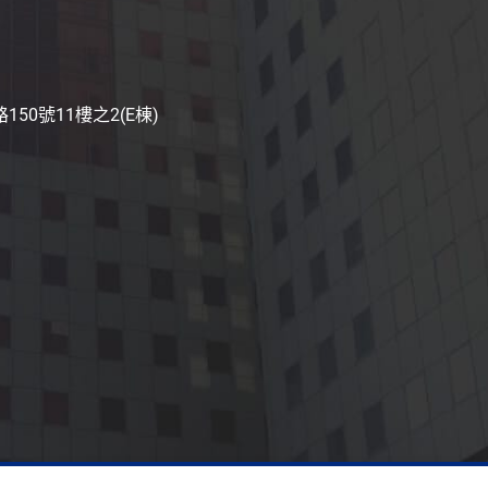
50號11樓之2(E棟)