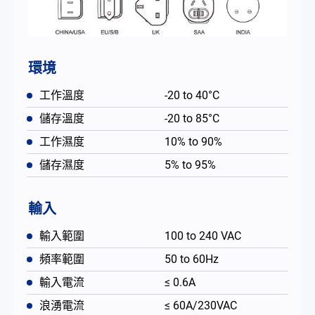
環境
工作溫度
-20 to 40°C
儲存溫度
-20 to 85°C
工作濕度
10% to 90%
儲存濕度
5% to 95%
輸入
輸入範圍
100 to 240 VAC
頻率範圍
50 to 60Hz
輸入電流
≤ 0.6A
浪湧電流
≤ 60A/230VAC