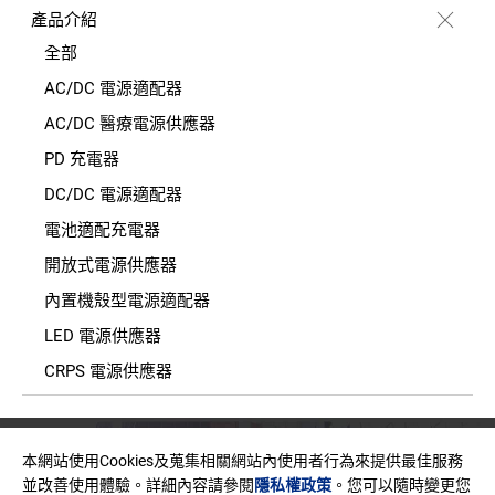
產品介紹
全部
AC/DC 電源適配器
AC/DC 醫療電源供應器
PD 充電器
DC/DC 電源適配器
電池適配充電器
開放式電源供應器
內置機殼型電源適配器
LED 電源供應器
CRPS 電源供應器
地址
本網站使用Cookies及蒐集相關網站內使用者行為來提供最佳服務
臺灣新北市中和區建一路150號11樓之2(E棟)
並改善使用體驗。詳細內容請參閱
隱私權政策
。您可以隨時變更您