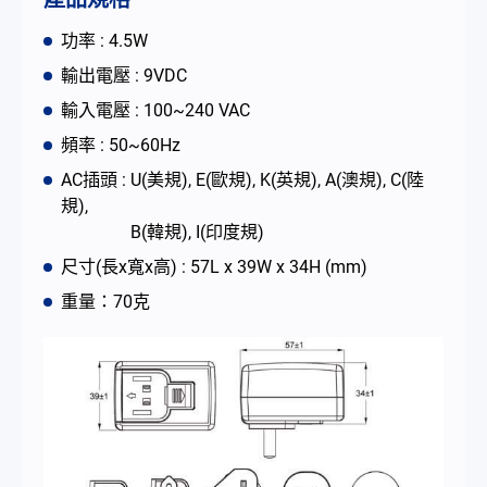
聯絡我們
功率 : 4.5W
輸出電壓 : 9VDC
简体中文
English
繁體中文
輸入電壓 : 100~240 VAC
頻率 : 50~60Hz
AC插頭 : U(美規), E(歐規), K(英規), A(澳規), C(陸
規),
B(韓規), I(印度規)
尺寸(長x寬x高) : 57L x 39W x 34H (mm)
重量：70克