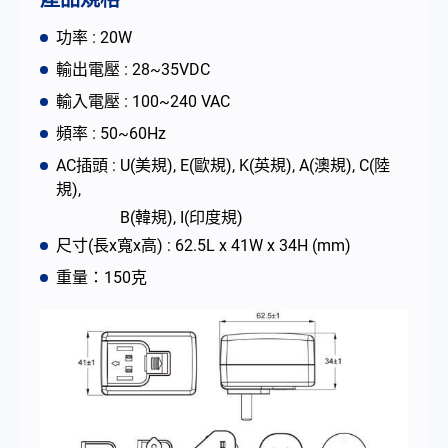
聯絡我們
功率 : 20W
輸出電壓 : 28~35VDC
简体中文
English
繁體中文
輸入電壓 : 100~240 VAC
頻率 : 50~60Hz
AC插頭 : U(美規), E(歐規), K(英規), A(澳規), C(陸
規),
B(韓規), I(印度規)
尺寸(長x寬x高) : 62.5L x 41W x 34H (mm)
重量：150克