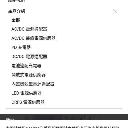
聯絡我們
產品介紹
全部
AC/DC 電源適配器
AC/DC 醫療電源供應器
PD 充電器
DC/DC 電源適配器
電池適配充電器
開放式電源供應器
內置機殼型電源適配器
LED 電源供應器
CRPS 電源供應器
地址
臺灣新北市中和區建一路150號11樓之2(E棟)