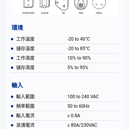
環境
工作溫度
-20 to 40°C
儲存溫度
-20 to 85°C
工作濕度
10% to 90%
儲存濕度
5% to 95%
輸入
輸入範圍
100 to 240 VAC
頻率範圍
50 to 60Hz
輸入電流
≤ 0.8A
浪湧電流
≤ 80A/230VAC