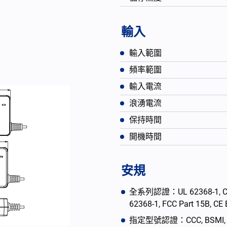
輸入
輸入範圍
頻率範圍
輸入電流
浪湧電流
保持時間
開機時間
English
安規
全系列認證：UL 62368-1, CAN/
62368-1, FCC Part 15B, C
指定型號認證：CCC, BSMI, PSE,