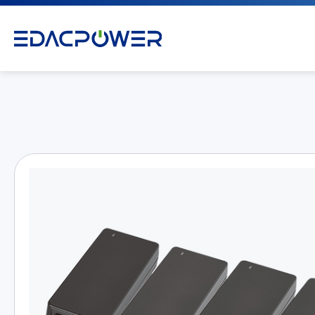
產品介紹
全部
AC/DC 電源適配器
AC/DC 醫療電源供應器