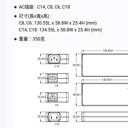
AC插座 : C14, C8, C6, C18
最新消息
尺寸(長x寬x高) :
C8, C6: 130.55L x 58.8W x 25.4H (mm)
C14, C18: 134.55L x 58.8W x 25.4H (mm)
公司簡介
重量：350克
型錄
聯絡我們
简体中文