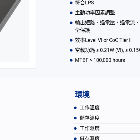
符合LPS
主動功率因素調整
輸出短路、過電壓、過電流、
全保護
效率Level VI or CoC Tier II
空載功耗 ≤ 0.21W (VI), ≤ 0.15W 
MTBF > 100,000 hours
環境
工作溫度
儲存溫度
工作濕度
儲存濕度