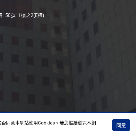
50號11樓之2(E棟)
權政策
否同意本網站使用Cookies。若您繼續瀏覽本網
同意