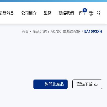
0
最新消息
公司簡介
型錄
聯絡我們
首頁
產品介紹
AC/DC 電源適配器
EA1093XH
詢問此產品
型錄下載