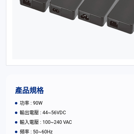
PD 充電器
DC/DC 電源適配器
電池適配充電器
開放式電源供應器
內置機殼型電源適配器
LED 電源供應器
產品規格
CRPS 電源供應器
功率 : 90W
輸出電壓 : 44~56VDC
解决方案
輸入電壓 : 100~240 VAC
頻率 : 50~60Hz
為何選擇翌勝