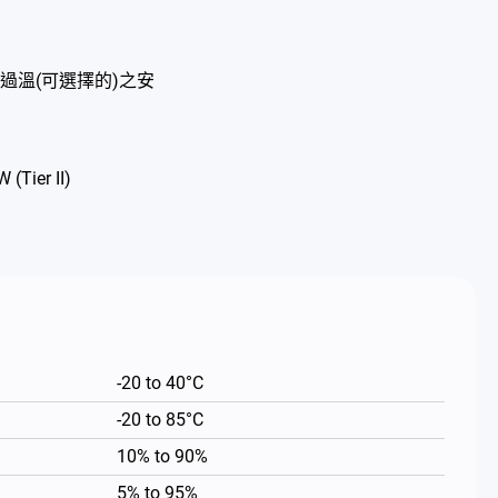
過溫(可選擇的)之安
(Tier II)
-20 to 40°C
-20 to 85°C
10% to 90%
5% to 95%