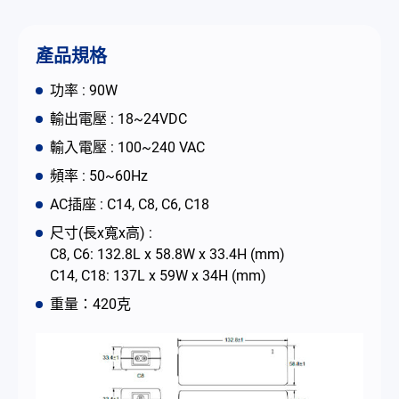
简体中文
English
繁體中文
產品規格
功率 : 90W
輸出電壓 : 18~24VDC
輸入電壓 : 100~240 VAC
頻率 : 50~60Hz
AC插座 : C14, C8, C6, C18
尺寸(長x寬x高) :
C8, C6: 132.8L x 58.8W x 33.4H (mm)
C14, C18: 137L x 59W x 34H (mm)
重量：420克