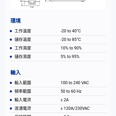
環境
工作溫度
-20 to 40°C
儲存溫度
-20 to 85°C
工作濕度
10% to 90%
儲存濕度
5% to 95%
輸入
輸入範圍
100 to 240 VAC
頻率範圍
50 to 60 Hz
輸入電流
≤ 2A
浪湧電流
≤ 120A/230VAC