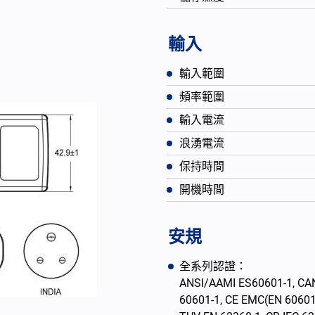
輸入
輸入範圍
頻率範圍
輸入電流
浪湧電流
保持時間
開機時間
English
安規
全系列認證：
ANSI/AAMI ES60601-1, CAN
60601-1, CE EMC(EN 60601