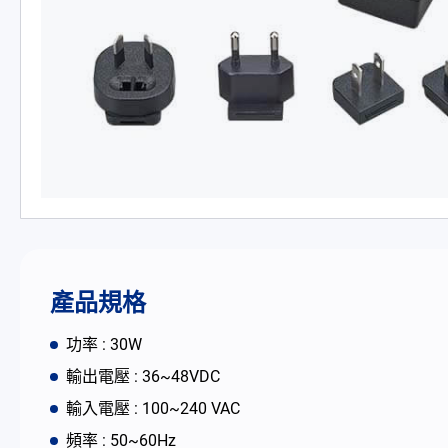
PD 充電器
DC/DC 電源適配器
電池適配充電器
開放式電源供應器
內置機殼型電源適配器
LED 電源供應器
產品規格
CRPS 電源供應器
功率 : 30W
輸出電壓 : 36~48VDC
解决方案
輸入電壓 : 100~240 VAC
頻率 : 50~60Hz
為何選擇翌勝