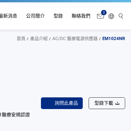
0
最新消息
公司簡介
型錄
聯絡我們
首頁
產品介紹
AC/DC 醫療電源供應器
EM1024NR
詢問此產品
型錄下載
601-1醫療安規認證