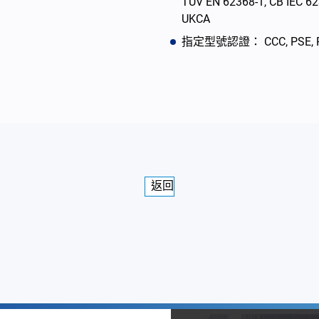
TUV EN 62368-1, CB IEC 6
UKCA
指定型號認證： CCC, PSE, RCM,
返回