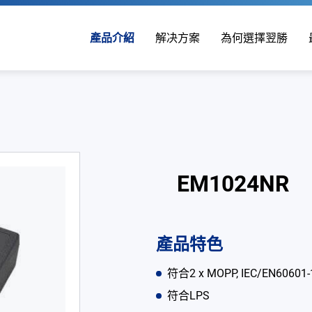
產品介紹
解决方案
為何選擇翌勝
EM1024NR
產品特色
符合2 x MOPP, IEC/EN60
符合LPS