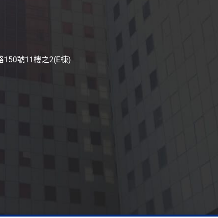
50號11樓之2(E棟)