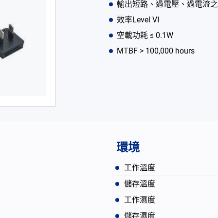
輸出短路、過電壓、過電流之
效率Level VI
空載功耗 ≤ 0.1W
MTBF > 100,000 hours
環境
工作溫度
儲存溫度
工作濕度
儲存濕度