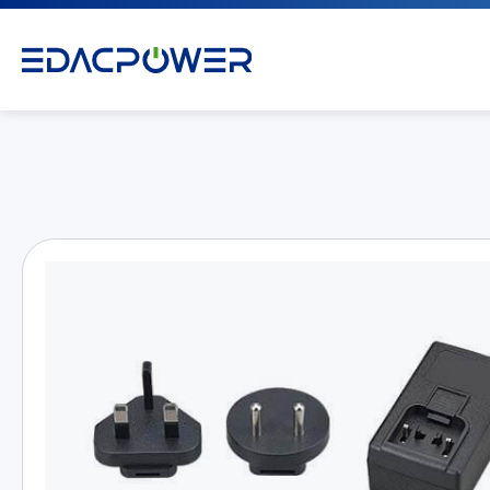
產品介紹
全部
AC/DC 電源適配器
AC/DC 醫療電源供應器