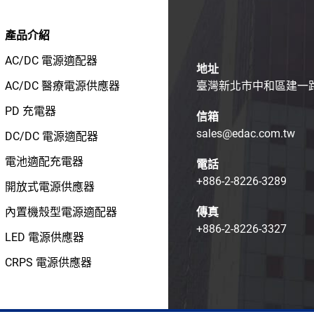
產品介紹
AC/DC 電源適配器
地址
AC/DC 醫療電源供應器
臺灣新北市中和區建一路1
PD 充電器
信箱
sales@edac.com.tw
DC/DC 電源適配器
電池適配充電器
電話
+886-2-8226-3289
開放式電源供應器
內置機殼型電源適配器
傳真
+886-2-8226-3327
LED 電源供應器
CRPS 電源供應器