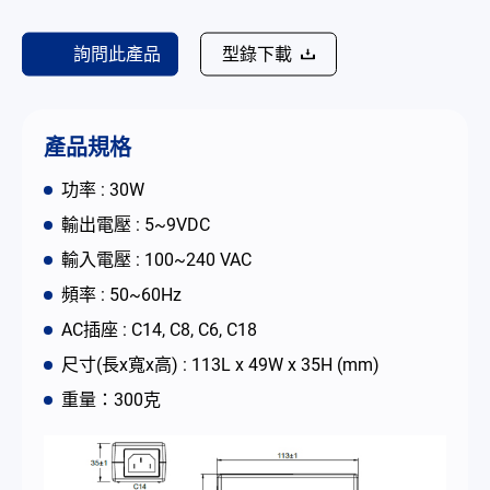
聯絡我們
詢問此產品
型錄下載
简体中文
English
繁體中文
產品規格
功率 : 30W
輸出電壓 : 5~9VDC
輸入電壓 : 100~240 VAC
頻率 : 50~60Hz
AC插座 : C14, C8, C6, C18
尺寸(長x寬x高) : 113L x 49W x 35H (mm)
重量：300克