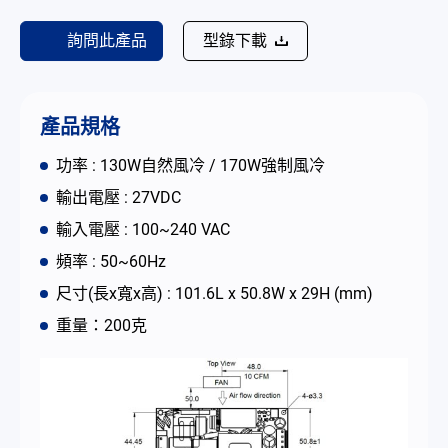
聯絡我們
詢問此產品
型錄下載
简体中文
English
繁體中文
產品規格
功率 : 130W自然風冷 / 170W強制風冷
輸出電壓 : 27VDC
輸入電壓 : 100~240 VAC
頻率 : 50~60Hz
尺寸(長x寬x高) : 101.6L x 50.8W x 29H (mm)
重量：200克