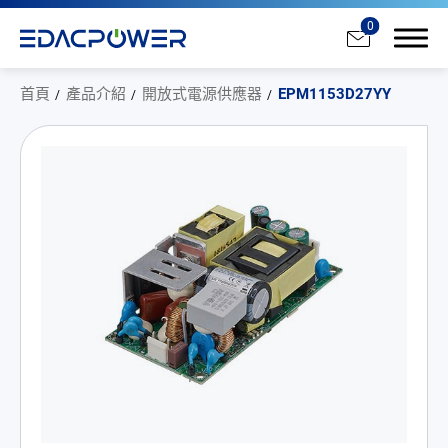
0
首頁
產品介紹
開放式電源供應器
EPM1153D27YY
產品介紹
全部
AC/DC 電源適配器
AC/DC 醫療電源供應器
PD 充電器
DC/DC 電源適配器