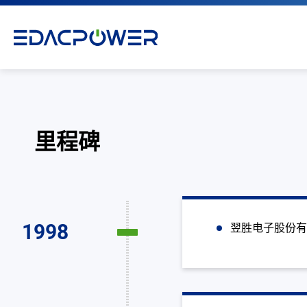
里程碑
产品介绍
解决方案
1998
翌胜电子股份
为何选择翌胜
最新消息