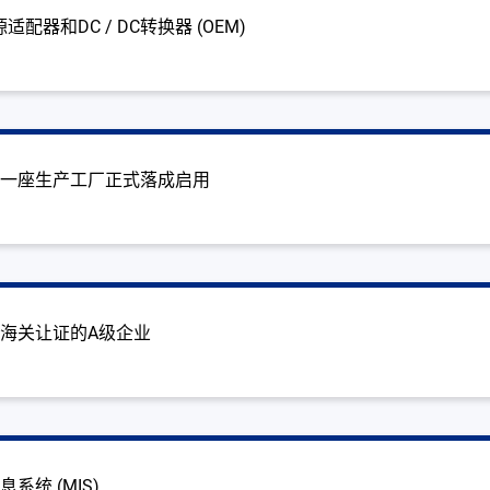
适配器和DC / DC转换器 (OEM)
第一座生产工厂正式落成启用
海关让证的A级企业
English
系统 (MIS)