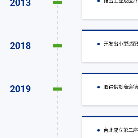
2013
推出工业及医
2018
开发出小型适
2019
取得供货商道德数
台北成立第二