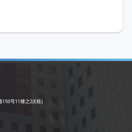
50号11楼之2(E栋)