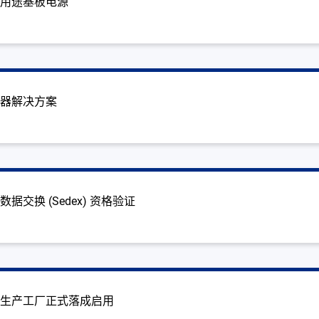
疗用途基板电源
配器解决方案
据交换 (Sedex) 资格验证
座生产工厂正式落成启用