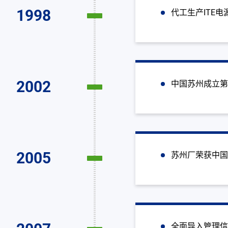
公司简介
1998
代工生产ITE电源
All
公司介紹
2002
中国苏州成立
企业理念与使命
里程碑
型录
2005
苏州厂荣获中国
联络我们
简体中文
全面导入管理信息