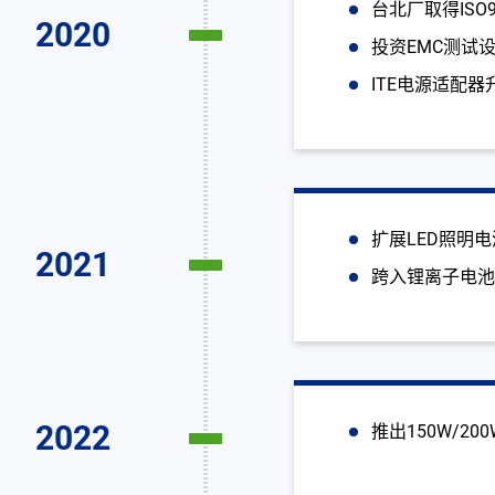
台北厂取得ISO90
2020
投资EMC测试
ITE电源适配器升级
扩展LED照明
2021
跨入锂离子电
2022
推出150W/2