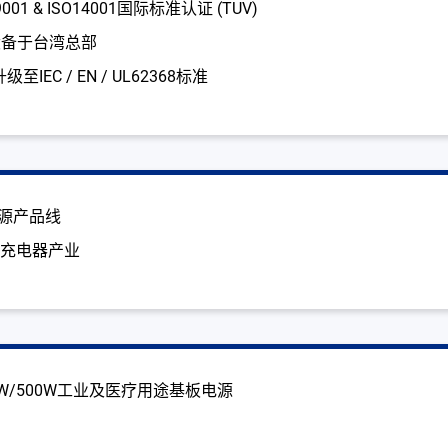
01 & ISO14001国际标准认证 (TUV)
设备于台湾总部
至IEC / EN / UL62368标准
电源产品线
池充电器产业
00W/500W工业及医疗用途基板电源