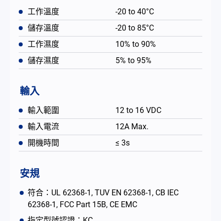
工作溫度
-20 to 40°C
儲存溫度
-20 to 85°C
工作濕度
10% to 90%
儲存濕度
5% to 95%
輸入
輸入範圍
12 to 16 VDC
輸入電流
12A Max.
開機時間
≤ 3s
安規
符合：UL 62368-1, TUV EN 62368-1, CB IEC
62368-1, FCC Part 15B, CE EMC
指定型號認證：KC