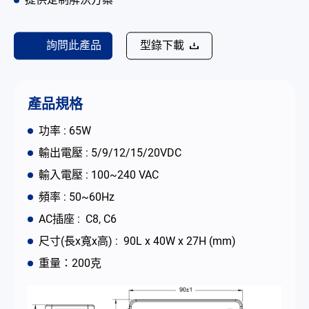
提供定制解決方案
聯絡我們
詢問此產品
型錄下載
简体中文
English
繁體中文
產品規格
功率 : 65W
輸出電壓 : 5/9/12/15/20VDC
輸入電壓 : 100~240 VAC
頻率 : 50~60Hz
AC插座 : C8, C6
尺寸(長x寬x高) : 90L x 40W x 27H (mm)
重量：200克