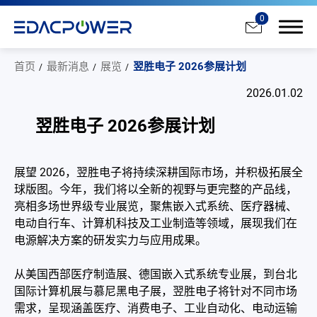
0
首页
最新消息
展览
翌胜电子 2026参展计划
2026.01.02
翌胜电子 2026参展计划
产品介绍
展望 2026，翌胜电子将持续深耕国际市场，并积极拓展全
解决方案
球版图。今年，我们将以全新的视野与更完整的产品线，
亮相多场世界级专业展览，聚焦嵌入式系统、医疗器械、
为何选择翌胜
电动自行车、计算机科技及工业制造等领域，展现我们在
最新消息
电源解决方案的研发实力与应用成果。
All
从美国西部医疗制造展、德国嵌入式系统专业展，到台北
国际计算机展与慕尼黑电子展，翌胜电子将针对不同市场
新产品
需求，呈现涵盖医疗、消费电子、工业自动化、电动运输