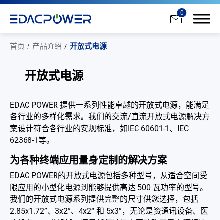
0
首页
产品介绍
开放式电源
开放式电源
产品介绍
EDAC POWER 提供一系列性能卓越的开放式电源，能满足
各行业的多样化需求。我们的交流/直流开放式电源解决方
All
案设计符合各行业的安规标准，如IEC 60601-1、IEC
62368-1等。
AC/DC 电源适配器
为各种终端应用量身定制的解决方案
AC/DC 医疗电源供应器
EDAC POWER的开放式电源包括多种型号，从适合空间受
PD 充电器
限应用的小型化电源到能够提供高达 500 瓦功率的型号。
我们的开放式电源系列提供完整的尺寸供您选择，包括
DC/DC 电源适配器
2.85x1.72”、3x2”、4x2“ 和 5x3”，无论是资通讯设备、医