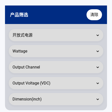
联络我们
产品筛选
清除
简体中文
English
繁體中文