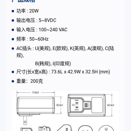
联络我们
功率 : 20W
输出电压 : 5~8VDC
简体中文
English
繁體中文
输入电压 : 100~240 VAC
频率 : 50~60Hz
AC插头 : U(美规), E(欧规), K(英规), A(澳规), C(陆
规),
B(韩规), I(印度规)
尺寸(长x宽x高) : 73.6L x 42.9W x 32.5H (mm)
重量：200克