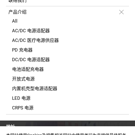
联络我们
产品介绍
All
AC/DC 电源适配器
AC/DC 医疗电源供应器
PD 充电器
DC/DC 电源适配器
电池适配充电器
开放式电源
内置机壳型电源适配器
LED 电源
CRPS 电源
地址
台湾新北市中和区建一路150号11楼之2(E栋)