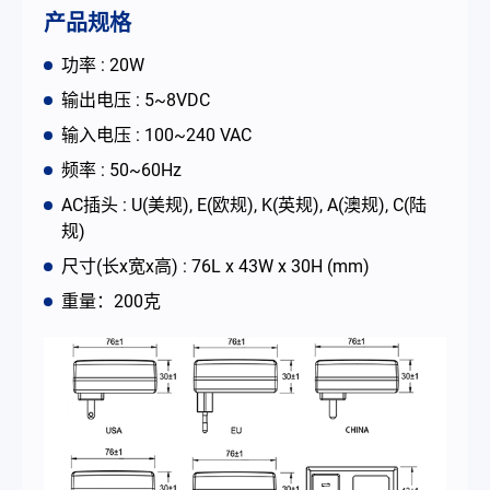
联络我们
产品规格
功率 : 20W
简体中文
English
繁體中文
输出电压 : 5~8VDC
输入电压 : 100~240 VAC
频率 : 50~60Hz
AC插头 : U(美规), E(欧规), K(英规), A(澳规), C(陆
规)
尺寸(长x宽x高) : 76L x 43W x 30H (mm)
重量：200克