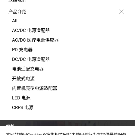
产品介绍
All
AC/DC 电源适配器
AC/DC 医疗电源供应器
PD 充电器
DC/DC 电源适配器
电池适配充电器
开放式电源
内置机壳型电源适配器
LED 电源
CRPS 电源
地址
台湾新北市中和区建一路150号11楼之2(E栋)
本网站使用Cookies及搜集相关网站内使用者行为来提供最佳服务