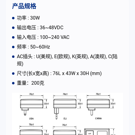
联络我们
产品规格
功率 : 30W
简体中文
English
繁體中文
输出电压 : 36~48VDC
输入电压 : 100~240 VAC
频率 : 50~60Hz
AC插头 : U(美规), E(欧规), K(英规), A(澳规), C(陆
规)
尺寸(长x宽x高) : 76L x 43W x 30H (mm)
重量：200克