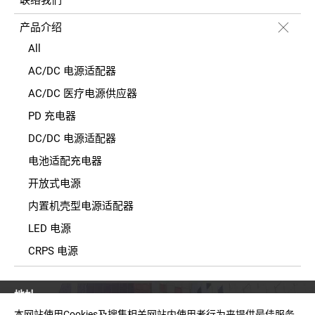
产品介绍
All
AC/DC 电源适配器
AC/DC 医疗电源供应器
PD 充电器
DC/DC 电源适配器
电池适配充电器
开放式电源
内置机壳型电源适配器
LED 电源
CRPS 电源
地址
台湾新北市中和区建一路150号11楼之2(E栋)
本网站使用Cookies及搜集相关网站内使用者行为来提供最佳服务