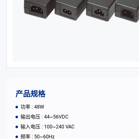
PD 充电器
DC/DC 电源适配器
电池适配充电器
开放式电源
内置机壳型电源适配器
LED 电源
产品规格
CRPS 电源
功率 : 48W
输出电压 : 44~56VDC
解决方案
输入电压 : 100~240 VAC
频率 : 50~60Hz
为何选择翌胜