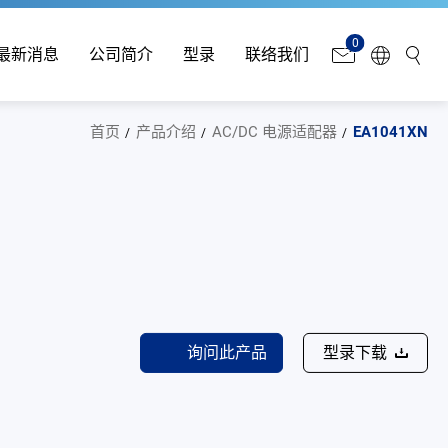
0
最新消息
公司简介
型录
联络我们
首页
产品介绍
AC/DC 电源适配器
EA1041XN
询问此产品
型录下载