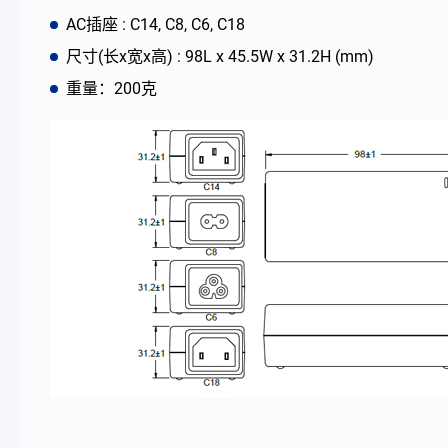
AC插座 : C14, C8, C6, C18
最新消息
尺寸(长x宽x高) : 98L x 45.5W x 31.2H (mm)
重量：200克
公司简介
型录
联络我们
简体中文