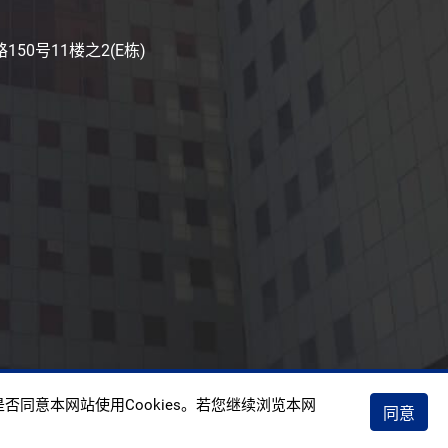
50号11楼之2(E栋)
权政策
否同意本网站使用Cookies。若您继续浏览本网
同意