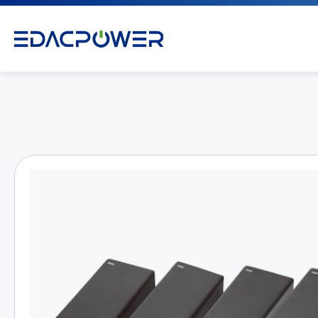
产品介绍
All
AC/DC 电源适配器
AC/DC 医疗电源供应器