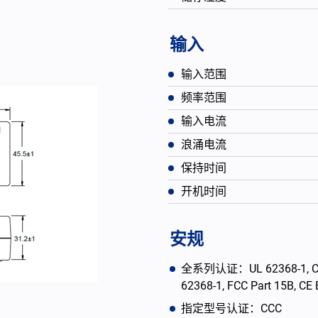
输入
输入范围
频率范围
输入电流
浪涌电流
保持时间
开机时间
English
安规
全系列认证：UL 62368-1, CAN/
62368-1, FCC Part 15B, C
指定型号认证：CCC