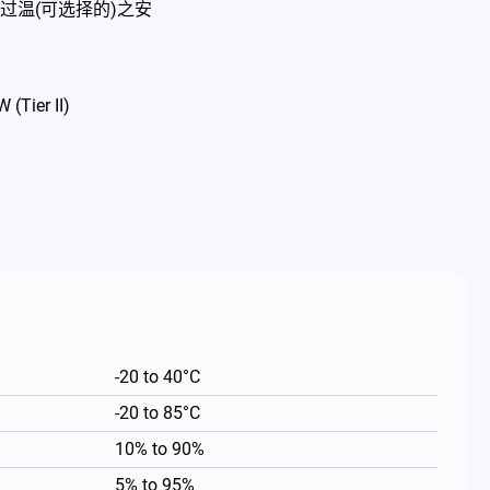
过温(可选择的)之安
(Tier II)
-20 to 40°C
-20 to 85°C
10% to 90%
5% to 95%