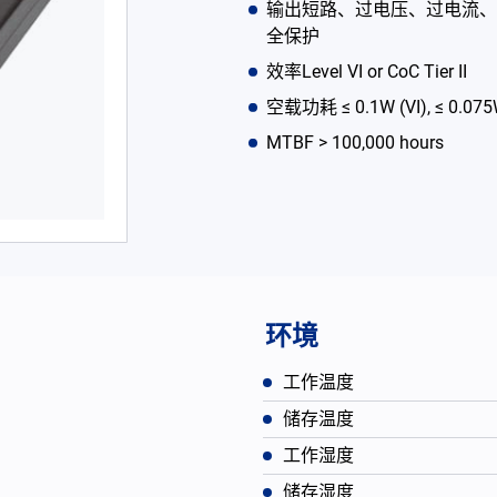
输出短路、过电压、过电流、
全保护
效率Level VI or CoC Tier II
空载功耗 ≤ 0.1W (VI), ≤ 0.075W 
MTBF > 100,000 hours
环境
工作温度
储存温度
工作湿度
储存湿度