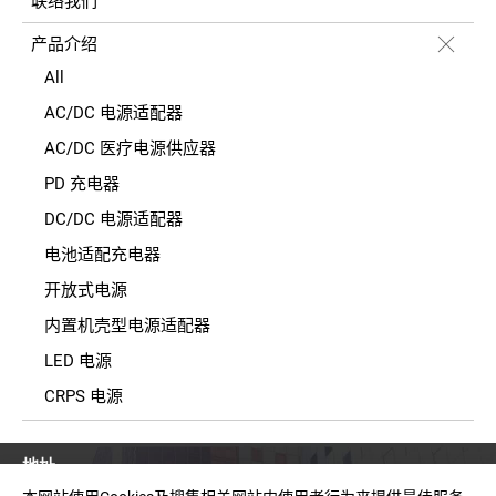
联络我们
产品介绍
All
AC/DC 电源适配器
AC/DC 医疗电源供应器
PD 充电器
DC/DC 电源适配器
电池适配充电器
开放式电源
内置机壳型电源适配器
LED 电源
CRPS 电源
地址
台湾新北市中和区建一路150号11楼之2(E栋)