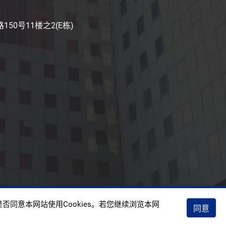
50号11楼之2(E栋)
权政策
否同意本网站使用Cookies。若您继续浏览本网
同意