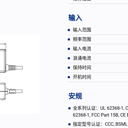
输入
输入范围
频率范围
输入电流
浪涌电流
保持时间
开机时间
English
安规
全系列认证：UL 62368-1, CAN/
62368-1, FCC Part 15B, C
指定型号认证：CCC, BSMI, PSE, 