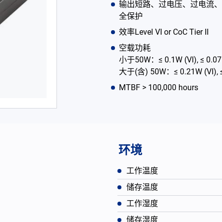
输出短路、过电压、过电流、
全保护
效率Level VI or CoC Tier II
空载功耗
小于50W：≤ 0.1W (VI), ≤ 0.075W
大于(含) 50W：≤ 0.21W (VI), ≤ 0
MTBF > 100,000 hours
环境
工作温度
储存温度
工作湿度
储存湿度