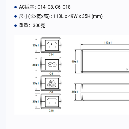
AC插座 : C14, C8, C6, C18
最新消息
尺寸(长x宽x高) : 113L x 49W x 35H (mm)
重量：300克
公司简介
型录
联络我们
简体中文