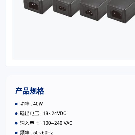
PD 充电器
DC/DC 电源适配器
电池适配充电器
开放式电源
内置机壳型电源适配器
LED 电源
产品规格
CRPS 电源
功率 : 40W
输出电压 : 18~24VDC
解决方案
输入电压 : 100~240 VAC
频率 : 50~60Hz
为何选择翌胜