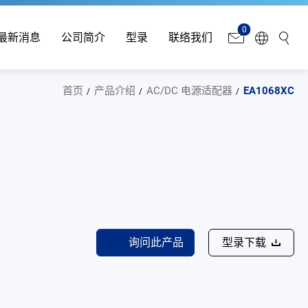
0
最新消息
公司简介
型录
联络我们
首页
产品介绍
AC/DC 电源适配器
EA1068XC
询问此产品
型录下载