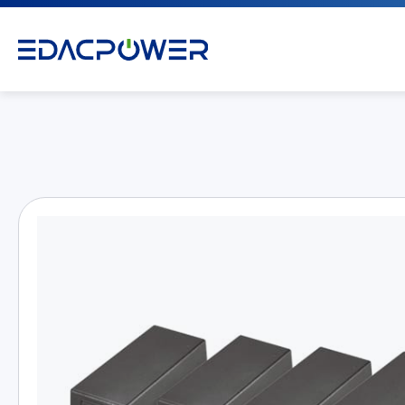
产品介绍
All
AC/DC 电源适配器
AC/DC 医疗电源供应器