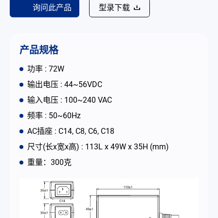
询问此产品
型录下载
联络我们
简体中文
English
繁體中文
产品规格
功率 : 72W
输出电压 : 44~56VDC
输入电压 : 100~240 VAC
频率 : 50~60Hz
AC插座 : C14, C8, C6, C18
尺寸(长x宽x高) : 113L x 49W x 35H (mm)
重量：300克