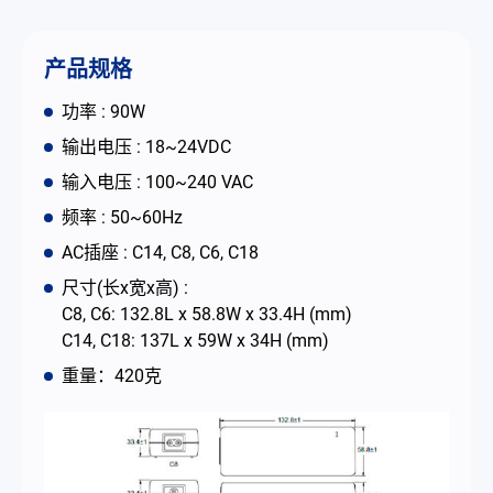
联络我们
产品规格
简体中文
English
繁體中文
功率 : 90W
输出电压 : 18~24VDC
输入电压 : 100~240 VAC
频率 : 50~60Hz
AC插座 : C14, C8, C6, C18
尺寸(长x宽x高) :
C8, C6: 132.8L x 58.8W x 33.4H (mm)
C14, C18: 137L x 59W x 34H (mm)
重量：420克