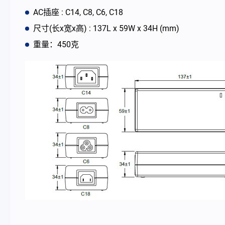
AC插座 : C14, C8, C6, C18
最新消息
尺寸(长x宽x高) : 137L x 59W x 34H (mm)
重量：450克
公司简介
型录
联络我们
简体中文