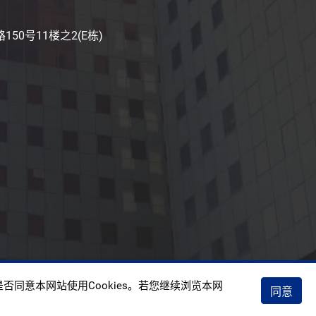
50号11楼之2(E栋)
权政策
否同意本网站使用Cookies。若您继续浏览本网
同意