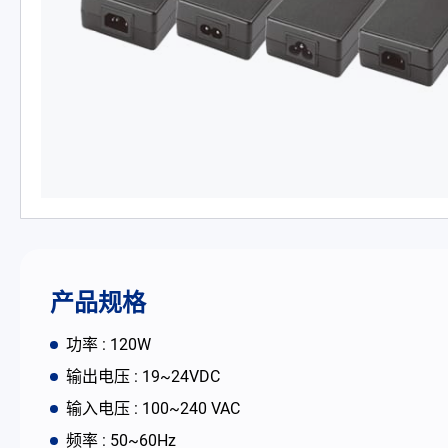
PD 充电器
DC/DC 电源适配器
电池适配充电器
开放式电源
内置机壳型电源适配器
LED 电源
产品规格
CRPS 电源
功率 : 120W
输出电压 : 19~24VDC
解决方案
输入电压 : 100~240 VAC
频率 : 50~60Hz
为何选择翌胜