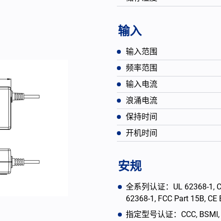
输入
输入范围
频率范围
输入电流
浪涌电流
保持时间
开机时间
English
安规
全系列认证：UL 62368-1, CAN/
62368-1, FCC Part 15B, C
指定型号认证：CCC, BSMI, PSE, 