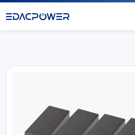
产品介绍
All
AC/DC 电源适配器
AC/DC 医疗电源供应器