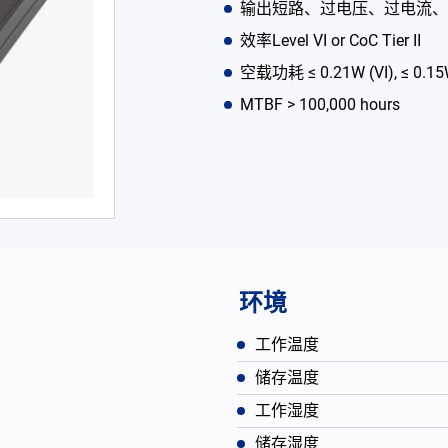
输出短路、过电压、过电流、
效率Level VI or CoC Tier II
空载功耗 ≤ 0.21W (VI), ≤ 0.15W 
MTBF > 100,000 hours
环境
工作温度
储存温度
工作湿度
储存湿度