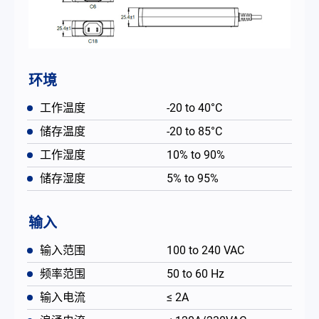
环境
工作温度
-20 to 40°C
储存温度
-20 to 85°C
工作湿度
10% to 90%
储存湿度
5% to 95%
输入
输入范围
100 to 240 VAC
频率范围
50 to 60 Hz
输入电流
≤ 2A