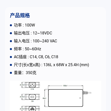
联络我们
产品规格
简体中文
English
繁體中文
功率 : 100W
输出电压 : 12~18VDC
输入电压 : 100~240 VAC
频率 : 50~60Hz
AC插座 : C14, C8, C6, C18
尺寸(长x宽x高) : 136L x 68W x 25.4H (mm)
重量：350克