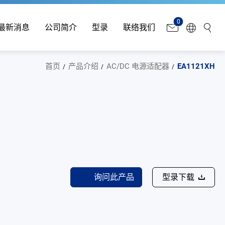
0
最新消息
公司简介
型录
联络我们
首页
产品介绍
AC/DC 电源适配器
EA1121XH
询问此产品
型录下载