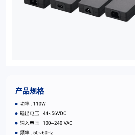
PD 充电器
DC/DC 电源适配器
电池适配充电器
开放式电源
内置机壳型电源适配器
LED 电源
产品规格
CRPS 电源
功率 : 110W
输出电压 : 44~56VDC
解决方案
输入电压 : 100~240 VAC
频率 : 50~60Hz
为何选择翌胜