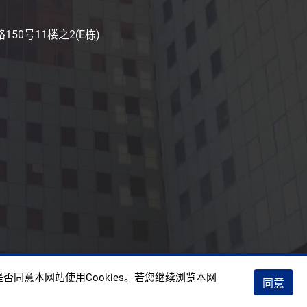
50号11楼之2(E栋)
权政策
否同意本网站使用Cookies。若您继续浏览本网
同意