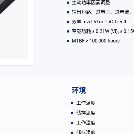
主动功率因素调整
输出短路、过电压、过电流、
效率Level VI or CoC Tier II
空载功耗 ≤ 0.21W (VI), ≤ 0.15W 
MTBF > 100,000 hours
环境
工作温度
储存温度
工作湿度
储存湿度