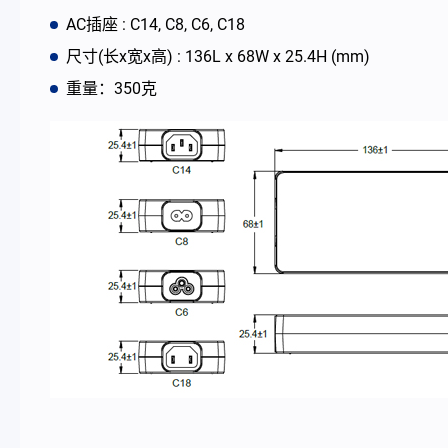
AC插座 : C14, C8, C6, C18
最新消息
尺寸(长x宽x高) : 136L x 68W x 25.4H (mm)
重量：350克
公司简介
型录
联络我们
简体中文