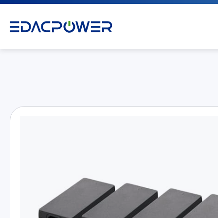
产品介绍
All
AC/DC 电源适配器
AC/DC 医疗电源供应器