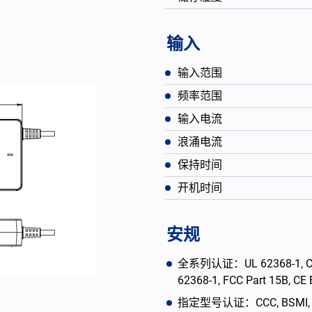
输入
输入范围
频率范围
输入电流
浪涌电流
保持时间
开机时间
English
安规
全系列认证：UL 62368-1, CAN/
62368-1, FCC Part 15B, C
指定型号认证：CCC, BSMI, PS