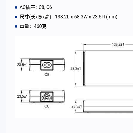
AC插座 : C8, C6
最新消息
尺寸(长x宽x高) : 138.2L x 68.3W x 23.5H (mm)
重量：460克
公司简介
型录
联络我们
简体中文