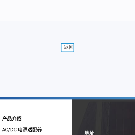
返回
产品介绍
AC/DC 电源适配器
地址