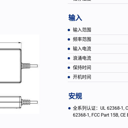
输入
输入范围
频率范围
输入电流
浪涌电流
保持时间
开机时间
English
安规
全系列认证：UL 62368-1, CAN/
62368-1, FCC Part 15B, C