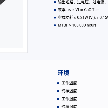
输出短路、过电压、过电流、
效率Level VI or CoC Tier II
空载功耗 ≤ 0.21W (VI), ≤ 0.15W 
MTBF > 100,000 hours
环境
工作温度
储存温度
工作湿度
储存湿度