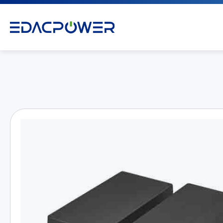
产品介绍
All
AC/DC 电源适配器
AC/DC 医疗电源供应器