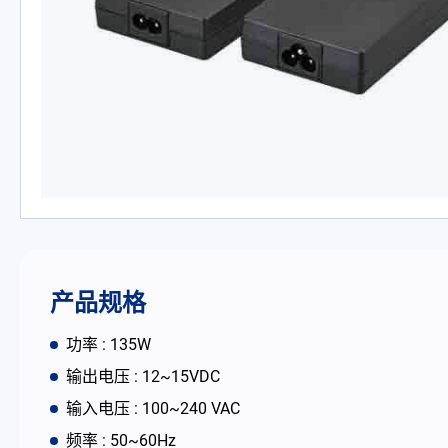
PD 充电器
DC/DC 电源适配器
电池适配充电器
开放式电源
内置机壳型电源适配器
LED 电源
产品规格
CRPS 电源
功率 : 135W
输出电压 : 12~15VDC
解决方案
输入电压 : 100~240 VAC
频率 : 50~60Hz
为何选择翌胜