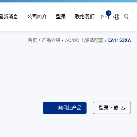
0
最新消息
公司简介
型录
联络我们
首页
产品介绍
AC/DC 电源适配器
EA1153XA
询问此产品
型录下载