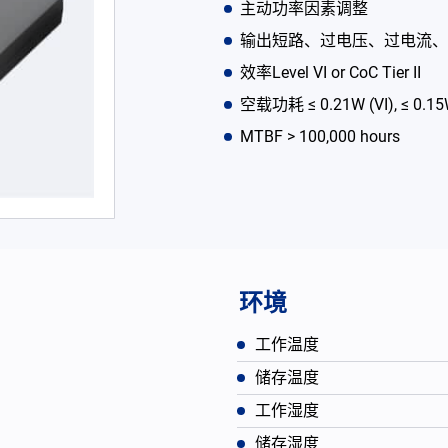
主动功率因素调整
输出短路、过电压、过电流、
效率Level VI or CoC Tier II
空载功耗 ≤ 0.21W (VI), ≤ 0.15W 
MTBF > 100,000 hours
环境
工作温度
储存温度
工作湿度
储存湿度