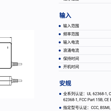
输入
输入范围
频率范围
输入电流
浪涌电流
保持时间
开机时间
English
安规
全系列认证：UL 62368-1, CAN/
62368-1, FCC Part 15B, C
指定型号认证：CCC, BSMI, PSE,