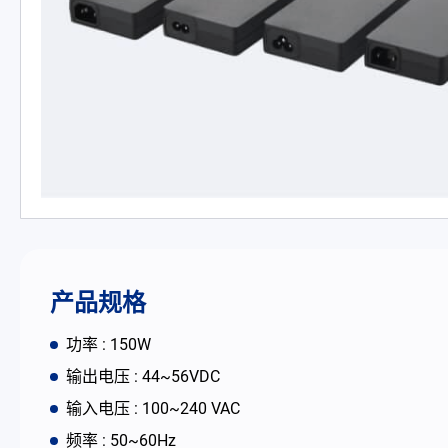
PD 充电器
DC/DC 电源适配器
电池适配充电器
开放式电源
内置机壳型电源适配器
LED 电源
产品规格
CRPS 电源
功率 : 150W
输出电压 : 44~56VDC
解决方案
输入电压 : 100~240 VAC
频率 : 50~60Hz
为何选择翌胜