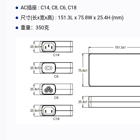
AC插座 : C14, C8, C6, C18
最新消息
尺寸(长x宽x高) : 151.3L x 75.8W x 25.4H (mm)
重量：350克
公司简介
型录
联络我们
简体中文