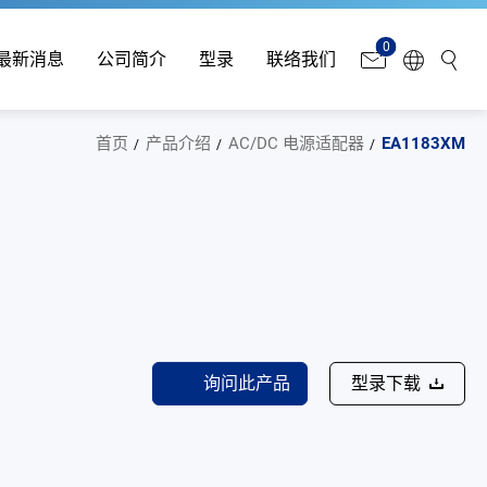
0
最新消息
公司简介
型录
联络我们
首页
产品介绍
AC/DC 电源适配器
EA1183XM
询问此产品
型录下载