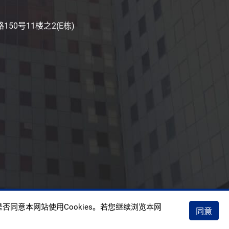
50号11楼之2(E栋)
权政策
否同意本网站使用Cookies。若您继续浏览本网
同意