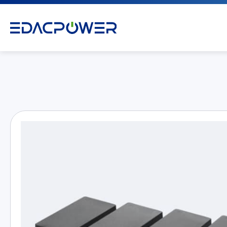
产品介绍
All
AC/DC 电源适配器
AC/DC 医疗电源供应器