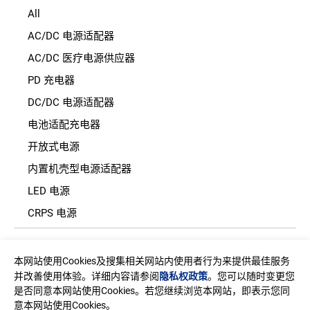
All
AC/DC 电源适配器
AC/DC 医疗电源供应器
PD 充电器
DC/DC 电源适配器
电池适配充电器
开放式电源
内置机壳型电源适配器
LED 电源
CRPS 电源
地址
本网站使用Cookies及搜集相关网站内使用者行为来提供最佳服务
台湾新北市中和区建一路150号11楼之2(E栋)
并改善使用体验。详细内容请参阅
隐私权政策
。您可以随时变更您
是否同意本网站使用Cookies。若您继续浏览本网站，即表示您同
邮箱
意本网站使用Cookies。
sales@edac.com.tw