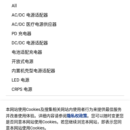
All
AC/DC 电源适配器
AC/DC 医疗电源供应器
PD 充电器
DC/DC 电源适配器
电池适配充电器
开放式电源
内置机壳型电源适配器
LED 电源
CRPS 电源
地址
本网站使用Cookies及搜集相关网站内使用者行为来提供最佳服务
台湾新北市中和区建一路150号11楼之2(E栋)
并改善使用体验。详细内容请参阅
隐私权政策
。您可以随时变更您
是否同意本网站使用Cookies。若您继续浏览本网站，即表示您同
邮箱
意本网站使用Cookies。
sales@edac.com.tw