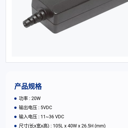
PD 充电器
DC/DC 电源适配器
电池适配充电器
开放式电源
内置机壳型电源适配器
LED 电源
产品规格
CRPS 电源
功率 : 20W
输出电压 : 5VDC
解决方案
输入电压 : 11~36 VDC
尺寸(长x宽x高) : 105L x 40W x 26.5H (mm)
为何选择翌胜