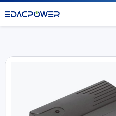
产品介绍
All
AC/DC 电源适配器
AC/DC 医疗电源供应器