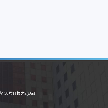
50号11楼之2(E栋)