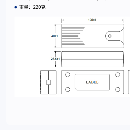
重量：220克
最新消息
公司简介
型录
联络我们
简体中文