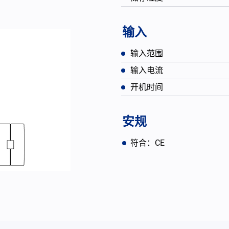
输入
输入范围
输入电流
开机时间
安规
符合：CE
English