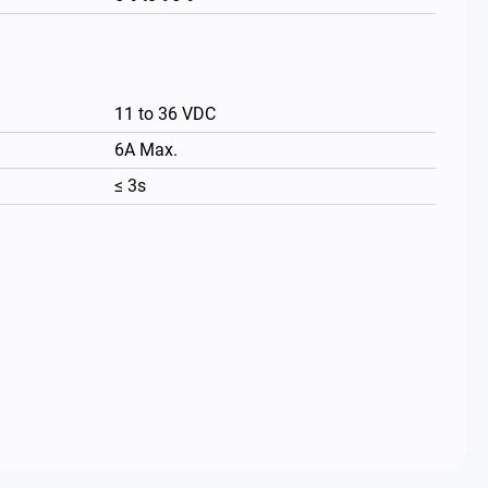
11 to 36 VDC
6A Max.
≤ 3s
繁體中文