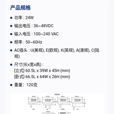
联络我们
产品规格
功率 : 24W
简体中文
English
繁體中文
输出电压 : 36~48VDC
输入电压 : 100~240 VAC
频率 : 50~60Hz
AC插头 : U(美规), E(欧规), K(英规), A(澳规), C(陆
规)
尺寸(长x宽x高) :
[立式] 60.5L x 39W x 45H (mm)
[卧式] 66.5L x 64W x 26H (mm)
重量：120克