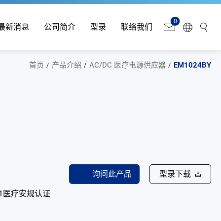
0
最新消息
公司简介
型录
联络我们
首页
产品介绍
AC/DC 医疗电源供应器
EM1024BY
询问此产品
型录下载
601-1医疗安规认证