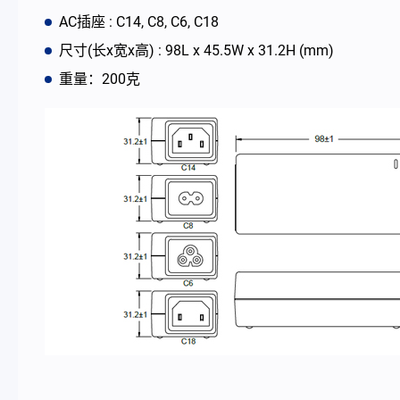
AC插座 : C14, C8, C6, C18
最新消息
尺寸(长x宽x高) : 98L x 45.5W x 31.2H (mm)
重量：200克
公司简介
型录
联络我们
简体中文