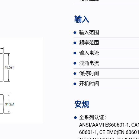
输入
输入范围
频率范围
输入电流
浪涌电流
保持时间
开机时间
English
安规
全系列认证：
ANSI/AAMI ES60601-1, CAN
60601-1, CE EMC(EN 60601