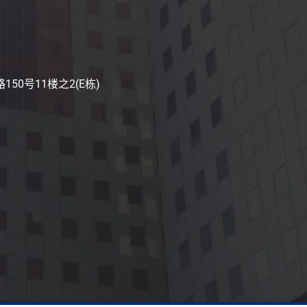
50号11楼之2(E栋)