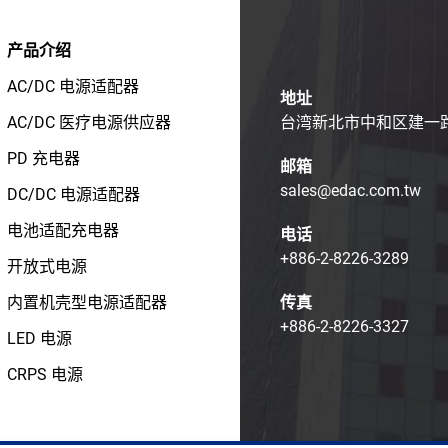
产品介绍
AC/DC 电源适配器
地址
AC/DC 医疗电源供应器
台湾新北市中和区建一路1
PD 充电器
邮箱
sales@edac.com.tw
DC/DC 电源适配器
电池适配充电器
电话
+886-2-8226-3289
开放式电源
内置机壳型电源适配器
传真
+886-2-8226-3327
LED 电源
CRPS 电源