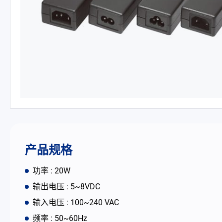
PD 充电器
DC/DC 电源适配器
电池适配充电器
开放式电源
内置机壳型电源适配器
LED 电源
产品规格
CRPS 电源
功率 : 20W
输出电压 : 5~8VDC
解决方案
输入电压 : 100~240 VAC
频率 : 50~60Hz
为何选择翌胜