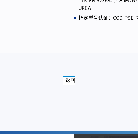
TUV EN 62368-1, CB IEC 6
UKCA
指定型号认证：CCC, PSE, RCM, 
返回