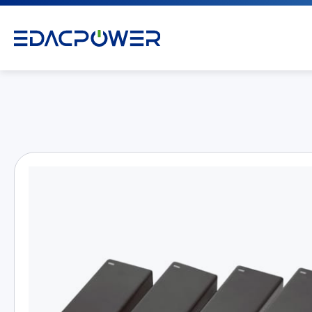
产品介绍
All
AC/DC 电源适配器
AC/DC 医疗电源供应器