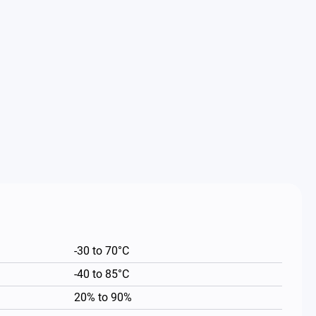
-30 to 70°C
-40 to 85°C
20% to 90%