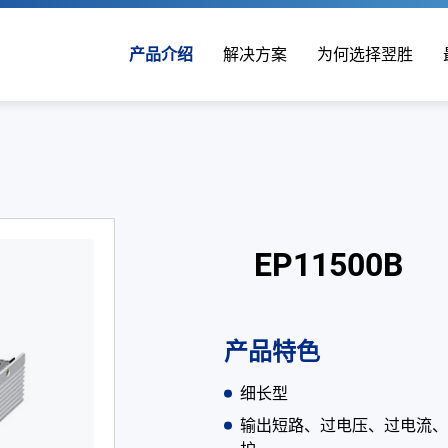
产品介绍
解决方案
为何选择翌胜
EP11500B
产品特色
细长型
输出短路、过电压、过电流、