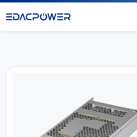
产品介绍
All
AC/DC 电源适配器
AC/DC 医疗电源供应器