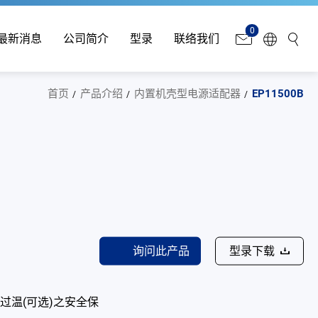
0
最新消息
公司简介
型录
联络我们
首页
产品介绍
内置机壳型电源适配器
EP11500B
询问此产品
型录下载
过温(可选)之安全保