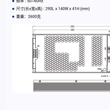
频率 : 50~60Hz
尺寸(长x宽x高) : 290L x 140W x 41H (mm)
最新消息
重量：2600克
公司简介
型录
联络我们
简体中文