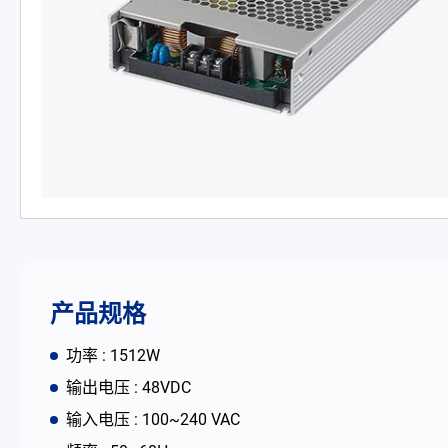
PD 充电器
DC/DC 电源适配器
电池适配充电器
开放式电源
内置机壳型电源适配器
LED 电源
产品规格
CRPS 电源
功率 : 1512W
解决方案
输出电压 : 48VDC
输入电压 : 100~240 VAC
为何选择翌胜