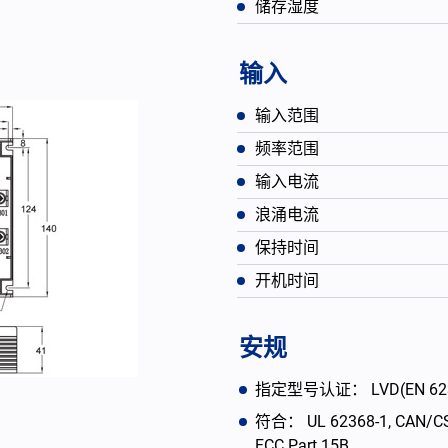
储存湿度
输入
输入范围
频率范围
输入电流
浪涌电流
保持时间
开机时间
English
安规
指定型号认证： LVD(EN 62368-1
符合： UL 62368-1, CAN/CSA 
FCC Part 15B