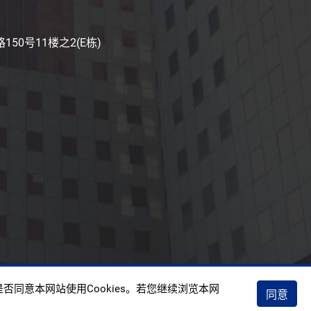
50号11楼之2(E栋)
权政策
否同意本网站使用Cookies。若您继续浏览本网
同意