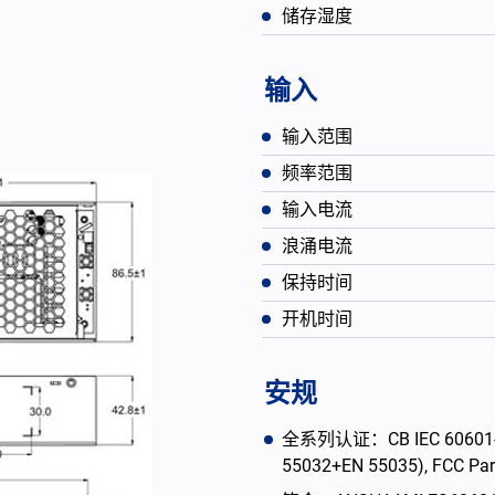
储存湿度
输入
输入范围
频率范围
输入电流
浪涌电流
保持时间
开机时间
English
安规
全系列认证：CB IEC 60601-1, C
55032+EN 55035), FCC Par