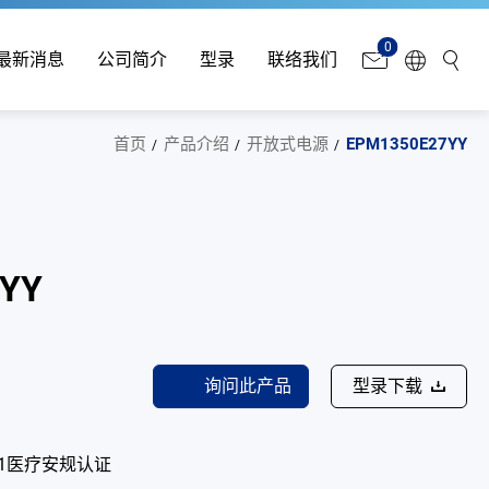
0
最新消息
公司简介
型录
联络我们
首页
产品介绍
开放式电源
EPM1350E27YY
7YY
询问此产品
型录下载
601-1医疗安规认证