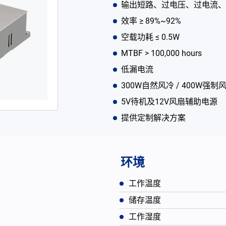
输出短路、过电压、过电流、
效率 ≥ 89%~92%
空载功耗 ≤ 0.5W
MTBF > 100,000 hours
低漏电流
300W自然风冷 / 400W强制
5V待机及12V风扇辅助电源
提供定制解决方案
环境
工作温度
储存温度
工作湿度