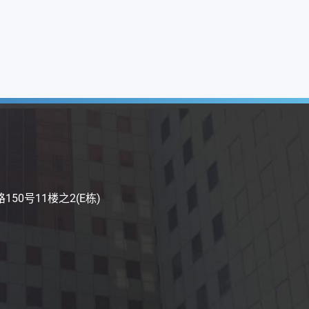
50号11楼之2(E栋)