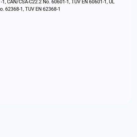
 CAN/CSA-C22.2 No. 60601-1, TUV EN 60601-1, UL
o. 62368-1, TUV EN 62368-1