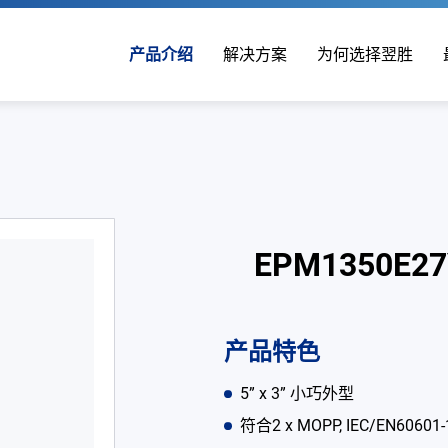
产品介绍
解决方案
为何选择翌胜
EPM1350E2
产品特色
5” x 3” 小巧外型
符合2 x MOPP, IEC/EN60