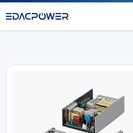
产品介绍
All
AC/DC 电源适配器
AC/DC 医疗电源供应器