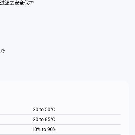
过溫之安全保护
风冷
-20 to 50°C
-20 to 85°C
10% to 90%