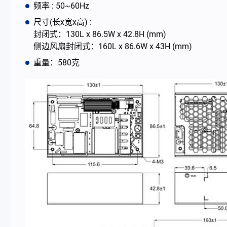
频率 : 50~60Hz
尺寸(长x宽x高) :
最新消息
封闭式：130L x 86.5W x 42.8H (mm)
侧边风扇封闭式：160L x 86.6W x 43H (mm)
公司简介
重量：580克
型录
联络我们
简体中文