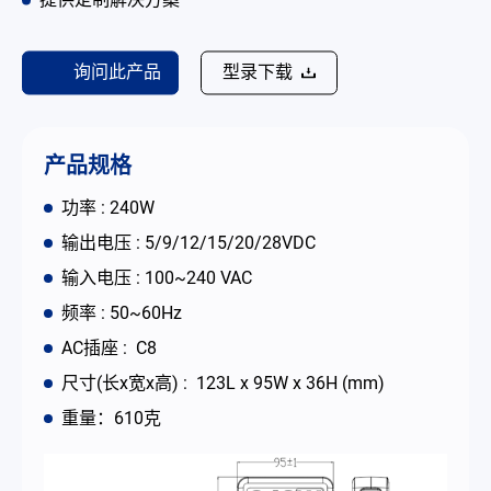
提供定制解决方案
联络我们
询问此产品
型录下载
简体中文
English
繁體中文
产品规格
功率 : 240W
输出电压 : 5/9/12/15/20/28VDC
输入电压 : 100~240 VAC
频率 : 50~60Hz
AC插座 : C8
尺寸(长x宽x高) : 123L x 95W x 36H (mm)
重量：610克