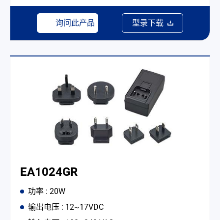
询问此产品
型录下载
EA1024GR
功率 : 20W
输出电压 : 12~17VDC