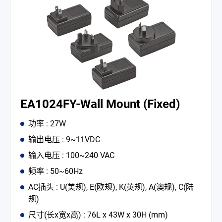
EA1024FY-Wall Mount (Fixed)
功率 : 27W
输出电压 : 9~11VDC
输入电压 : 100~240 VAC
频率 : 50~60Hz
AC插头 : U(美规), E(欧规), K(英规), A(澳规), C(陆
规)
尺寸(长x宽x高) : 76L x 43W x 30H (mm)