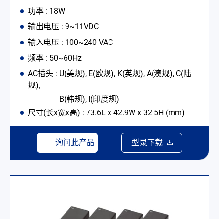
功率 : 18W
输出电压 : 9~11VDC
输入电压 : 100~240 VAC
频率 : 50~60Hz
AC插头 : U(美规), E(欧规), K(英规), A(澳规), C(陆
规),
B(韩规), I(印度规)
尺寸(长x宽x高) : 73.6L x 42.9W x 32.5H (mm)
询问此产品
型录下载