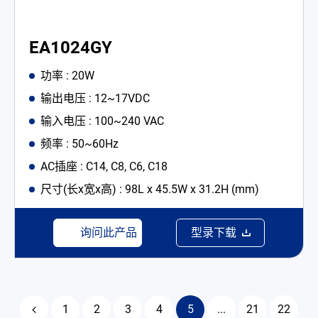
EA1024GY
功率 : 20W
输出电压 : 12~17VDC
输入电压 : 100~240 VAC
频率 : 50~60Hz
AC插座 : C14, C8, C6, C18
尺寸(长x宽x高) : 98L x 45.5W x 31.2H (mm)
询问此产品
型录下载
1
2
3
4
5
...
21
22