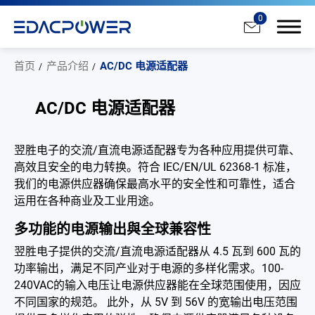
0
首页
产品介绍
AC/DC 电源适配器
AC/DC 电源适配器
产品介绍
翌胜电子的交流/直流电源适配器专为各种应用提供可靠、
高效且安全的电力转换。符合 IEC/EN/UL 62368-1 标准，
All
我们的电源供应器确保最高水平的安全性和可靠性，适合
运用在各种商业及工业用途。
AC/DC 电源适配器
多功能的电源输出與全球兼容性
AC/DC 医疗电源供应器
翌胜电子提供的交流/直流电源适配器从 4.5 瓦到 600 瓦的
PD 充电器
功率输出，满足不同产业对于电源的多样化需求。100-
240VAC的输入电压让电源供应器能在全球范围使用，因应
DC/DC 电源适配器
不同国家的规范。 此外，从 5V 到 56V 的宽输出电压范围