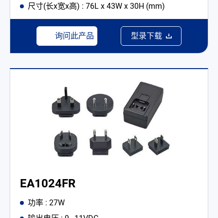
尺寸(长x宽x高) : 76L x 43W x 30H (mm)
询问此产品
型录下载
EA1024FR
功率 : 27W