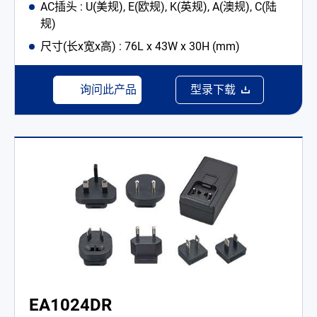
AC插头 : U(美规), E(欧规), K(英规), A(澳规), C(陆
规)
尺寸(长x宽x高) : 76L x 43W x 30H (mm)
询问此产品
型录下载
EA1024DR