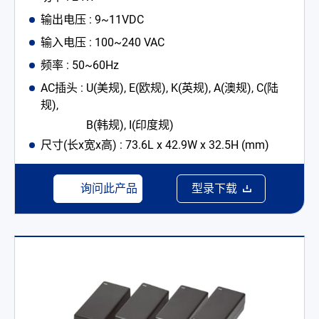
输出电压 : 9~11VDC
输入电压 : 100~240 VAC
频率 : 50~60Hz
AC插头 : U(美规), E(欧规), K(英规), A(澳规), C(陆
规),
B(韩规), I(印度规)
尺寸(长x宽x高) : 73.6L x 42.9W x 32.5H (mm)
询问此产品
型录下载