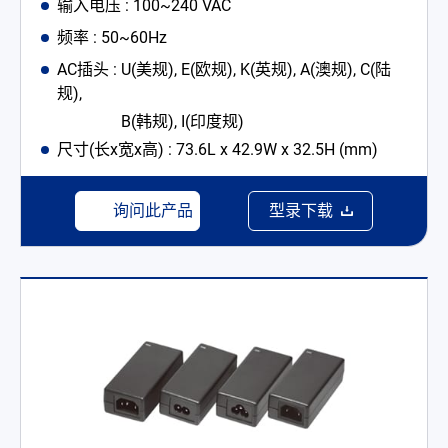
输入电压 : 100~240 VAC
频率 : 50~60Hz
AC插头 : U(美规), E(欧规), K(英规), A(澳规), C(陆
规),
B(韩规), I(印度规)
尺寸(长x宽x高) : 73.6L x 42.9W x 32.5H (mm)
询问此产品
型录下载