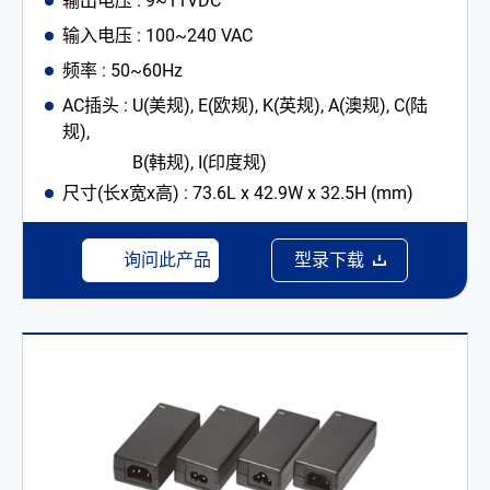
输出电压 : 9~11VDC
输入电压 : 100~240 VAC
频率 : 50~60Hz
AC插头 : U(美规), E(欧规), K(英规), A(澳规), C(陆
规),
B(韩规), I(印度规)
尺寸(长x宽x高) : 73.6L x 42.9W x 32.5H (mm)
询问此产品
型录下载