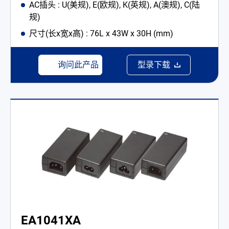
AC插头 : U(美规), E(欧规), K(英规), A(澳规), C(陆
规)
尺寸(长x宽x高) : 76L x 43W x 30H (mm)
询问此产品
型录下载
EA1041XA