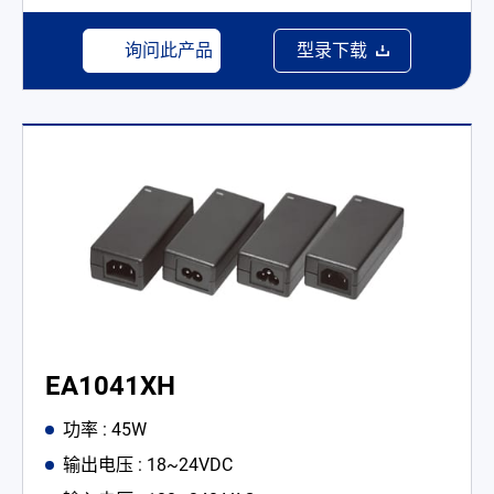
询问此产品
型录下载
EA1041XH
功率 : 45W
输出电压 : 18~24VDC