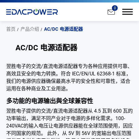
0
首页
产品介绍
AC/DC 电源适配器
AC/DC 电源适配器
产品介绍
翌胜电子的交流/直流电源适配器专为各种应用提供可靠、
高效且安全的电力转换。符合 IEC/EN/UL 62368-1 标准，
All
我们的电源供应器确保最高水平的安全性和可靠性，适合
运用在各种商业及工业用途。
AC/DC 电源适配器
多功能的电源输出與全球兼容性
AC/DC 医疗电源供应器
翌胜电子提供的交流/直流电源适配器从 4.5 瓦到 600 瓦的
PD 充电器
功率输出，满足不同产业对于电源的多样化需求。100-
240VAC的输入电压让电源供应器能在全球范围使用，因应
DC/DC 电源适配器
不同国家的规范。 此外，从 5V 到 56V 的宽输出电压范围